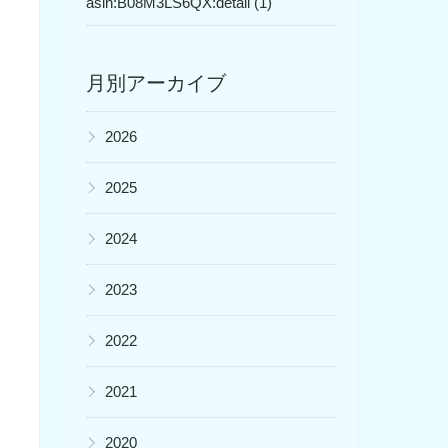
asin:B08M3LS6QX:detail (1)
月別アーカイブ
▶
2026
▶
2025
▶
2024
▶
2023
▶
2022
▶
2021
▶
2020