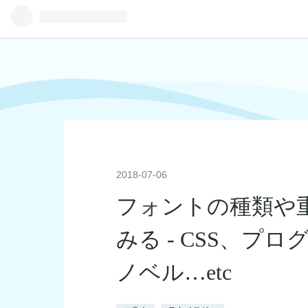
2018
-
07
-
06
フォントの種類や
みる - CSS、
ノベル…etc