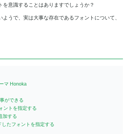
トを意識することはありますでしょうか？
いようで、実は大事な存在であるフォントについて、
 Honoka
る事ができる
ォントを指定する
グを追加する
ードしたフォントを指定する