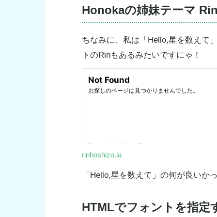
Honokaの姉妹テーマ Ri
ちなみに、私は「Hello,星を数
トのRinもあるみたいですにゃ！
rinhoshizo.la
「Hello,星を数えて」の何が良い
HTMLでフォントを指定