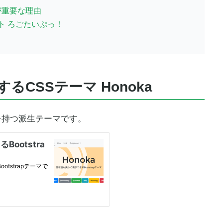
が重要な理由
ト ろごたいぷっ！
CSSテーマ Honoka
互換性を持つ派生テーマです。