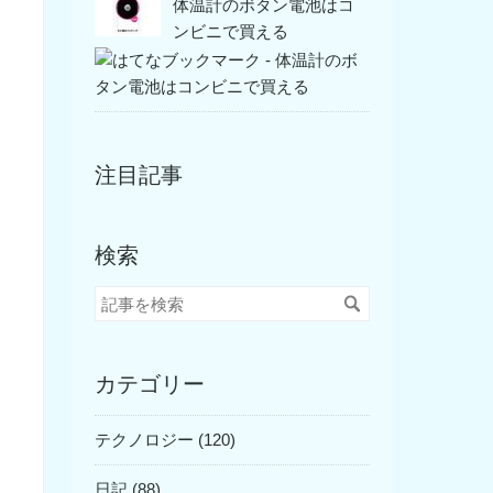
体温計のボタン電池はコ
ンビニで買える
注目記事
検索
カテゴリー
テクノロジー (120)
日記 (88)