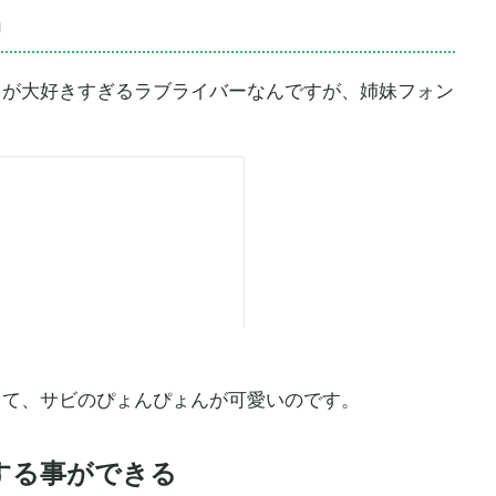
n
えて」が大好きすぎるラブライバーなんですが、姉妹フォン
かって、サビのぴょんぴょんが可愛いのです。
する事ができる