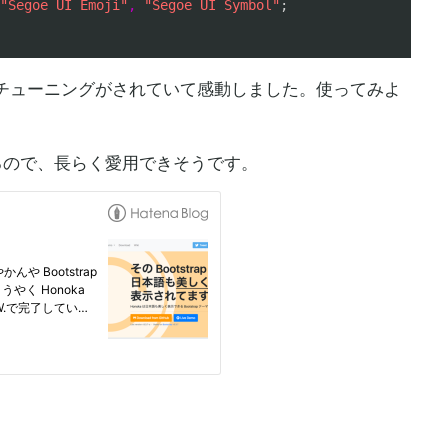
"Segoe UI Emoji"
,
"Segoe UI Symbol"
いチューニングがされていて感動しました。使ってみよ
しているので、長らく愛用できそうです。