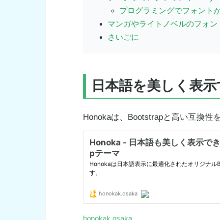
プログラミングでフォント
マンガやライトノベルのフォン
さいごに
日本語を美しく表示する
Honokaは、Bootstrapと高い
honokak.osaka